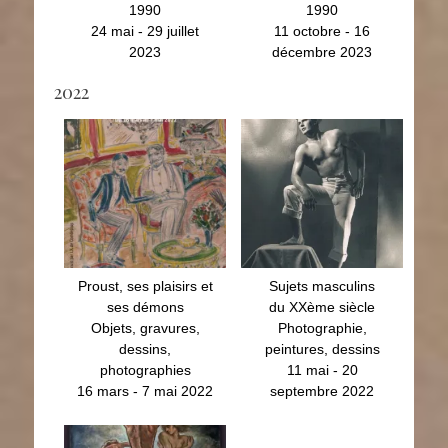
1990
1990
24 mai - 29 juillet
11 octobre - 16
2023
décembre 2023
2022
Proust, ses plaisirs et
Sujets masculins
ses démons
du XXème siècle
Objets, gravures,
Photographie,
dessins,
peintures, dessins
photographies
11 mai - 20
16 mars - 7 mai 2022
septembre 2022
Proust, ses plaisirs et
Sujets masculins
ses démons
du XXème siècle
Objets, gravures,
Photographie,
dessins,
peintures, dessins
photographies
11 mai - 20
16 mars - 7 mai 2022
septembre 2022
Fantasmes et Enfers