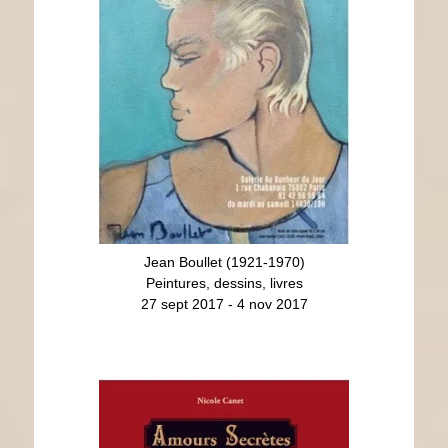
Jean Boullet (1921-1970)
Peintures, dessins, livres
27 sept 2017 - 4 nov 2017
Amours Secrètes
Dessins et photographies
mars - juin 2017