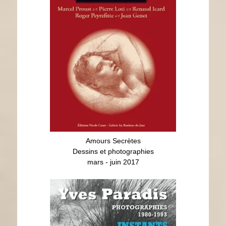
Amours Secrètes
Dessins et photographies
mars - juin 2017
Instants d'Éternité
Yves Paradis
9 nov 2016 - 7 janv 2017