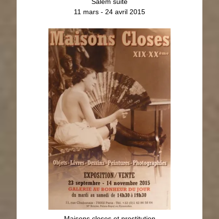
Salem suite
11 mars - 24 avril 2015
Maisons closes et prostitution
XIXème - XXème siècle
23 septembre - 14 novembre 2015
Maisons closes et prostitution