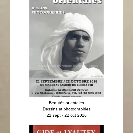
21 sept - 22 oct 2016
Beautés orientales
Dessins et photographies
21 sept - 22 oct 2016
Gide et Lyautey