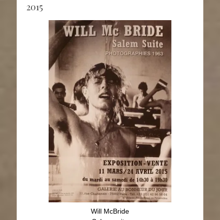
2015
Will McBride
Salem suite
11 mars - 24 avril 2015
Will McBride