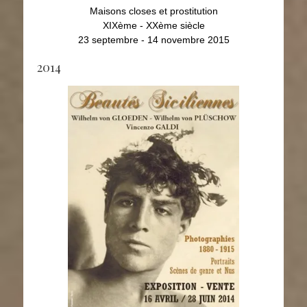
Maisons closes et prostitution
XIXème - XXème siècle
23 septembre - 14 novembre 2015
2014
Beautés Siciliennes
Gloeden, Plüschow, Galdi
16 avril - 18 juin 2014