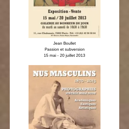
Jean Boullet
Nus ma
Passion et subversion
15 mai - 20 juillet 2013
30 nov
Nus masculins (1870-2013)
Photographies
25 sept - 30 nov 2013