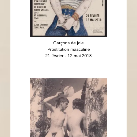
Garçons de joie
Prostitution masculine
21 février - 12 mai 2018
Désir et Nostalgie
Gloeden, Plüschow, Galdi
Été 2018