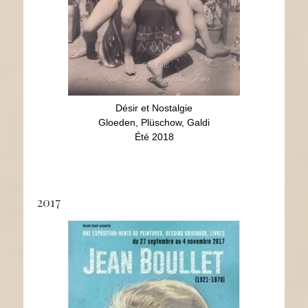
Désir et Nostalgie
Gloeden, Plüschow, Galdi
Été 2018
2017
Jean Boullet (1921-1970)
Peintures, dessins, livres
27 sept 2017 - 4 nov 2017