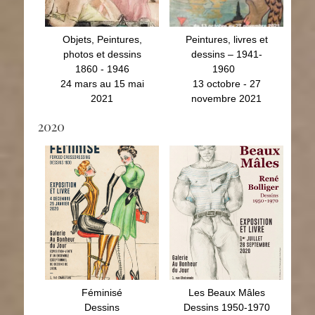
Objets, Peintures,
Peintures, livres et
photos et dessins
dessins – 1941-
1860 - 1946
1960
24 mars au 15 mai
13 octobre - 27
2021
novembre 2021
2020
Féminisé
Les Beaux Mâles
Dessins
Dessins 1950-1970
4 déc 2019 - 25 janv
1er juillet au 26 sept
2020
2020
Féminisé
Les Beaux Mâles
Dessins
Dessins 1950-1970