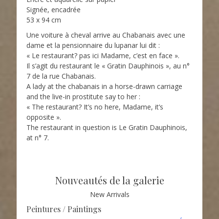
Signée, encadrée
53 x 94 cm
Une voiture à cheval arrive au Chabanais avec une
dame et la pensionnaire du lupanar lui dit :
« Le restaurant? pas ici Madame, c’est en face ».
Il s’agit du restaurant le « Gratin Dauphinois », au n°
7 de la rue Chabanais.
A lady at the chabanais in a horse-drawn carriage
and the live-in prostitute say to her :
« The restaurant? It’s no here, Madame, it’s
opposite ».
The restaurant in question is Le Gratin Dauphinois,
at n° 7.
Nouveautés de la galerie
New Arrivals
Peintures / Paintings