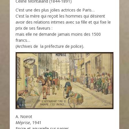
Céline Montaland (1844-1891)
C’est une des plus jolies actrices de Paris…
C’est la mère qui reçoit les hommes qui désirent
avoir des relations intimes avec sa fille et qui fixe le
prix de ses faveurs :
mais elle ne demande jamais moins des 1500
francs…
(Archives de la préfecture de police).
A. Noirot
Méprise
, 1941
Encre et aquarelle sur papier