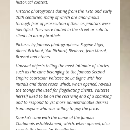
historical context:
Historic photographs dating from the 19th and early
20th centuries, many of which are anonymous
through fear of prosecution if their originators were
identified. They were touted in the street or sold to
clients in luxury brothels.
Pictures by famous photographers: Eugène Atget,
Albert Brichaut, Yva Richard, Biederer, Jean Moral,
Brassaï and others.
Unusual objects telling the most intimate of stories,
such as the cane belonging to the famous Second
Empire courtesan Valtesse de La Bigne with her
initials and three roses, which, when opened, reveals
the thongs she used for flagellating clients. Valtesse
herself liked to be on the receiving end of a spanking
and to respond to yet more unmentionable desires
from anyone who was willing to pay the price.
Douska’s cane with the name of the famous
Chabanais establishment, which, when opened, also
reveals its thongs for flagellation.