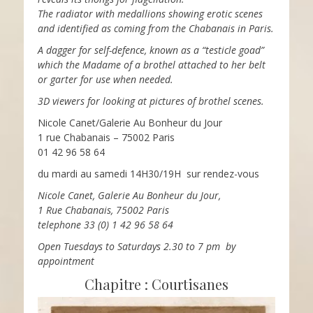
The radiator with medallions showing erotic scenes
and identified as coming from the Chabanais in Paris.
A dagger for self-defence, known as a “testicle goad”
which the Madame of a brothel attached to her belt
or garter for use when needed.
3D viewers for looking at pictures of brothel scenes.
Nicole Canet/Galerie Au Bonheur du Jour
1 rue Chabanais – 75002 Paris
01 42 96 58 64
du mardi au samedi 14H30/19H sur rendez-vous
Nicole Canet, Galerie Au Bonheur du Jour,
1 Rue Chabanais, 75002 Paris
telephone 33 (0) 1 42 96 58 64
Open Tuesdays to Saturdays 2.30 to 7 pm by
appointment
Chapitre : Courtisanes