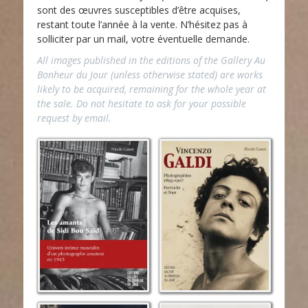
sont des œuvres susceptibles d’être acquises,
restant toute l’année à la vente. N’hésitez pas à
solliciter par un mail, votre éventuelle demande.
All images published in the editions of the Gallery Au
Bonheur du Jour (unless otherwise stated) are works
likely to be acquired, remaining for the whole year at
the sale. Do not hesitate to ask for your possible
request by email.