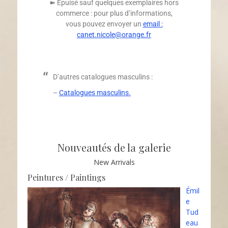
➽ Épuisé sauf quelques exemplaires hors
commerce : pour plus d’informations,
vous pouvez envoyer un
email :
canet.nicole@orange.fr
D’autres catalogues masculins :
–
Catalogues masculins.
Nouveautés de la galerie
New Arrivals
Peintures / Paintings
Émil
e
Tud
eau