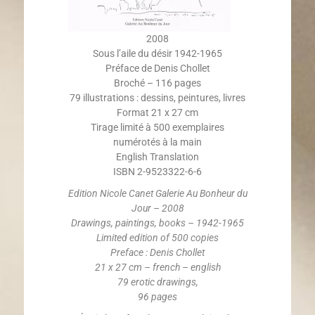
2008
Sous l’aile du désir 1942-1965
Préface de Denis Chollet
Broché – 116 pages
79 illustrations : dessins, peintures, livres
Format 21 x 27 cm
Tirage limité à 500 exemplaires
numérotés à la main
English Translation
ISBN 2-9523322-6-6
Edition Nicole Canet Galerie Au Bonheur du
Jour – 2008
Drawings, paintings, books – 1942-1965
Limited edition of 500 copies
Preface : Denis Chollet
21 x 27 cm – french – english
79 erotic drawings,
96 pages