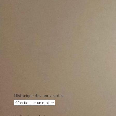
Historique des nouveautés
Historique
des
nouveautés