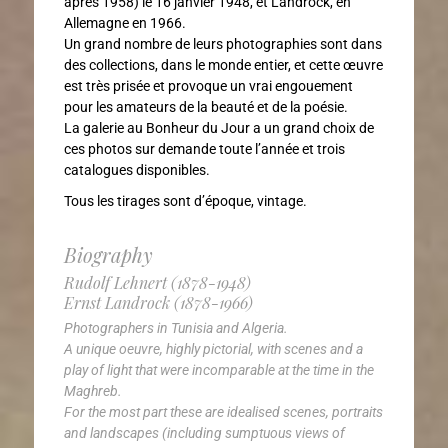
après 1958) le 16 janvier 1948, et Landrock, en
Allemagne en 1966.
Un grand nombre de leurs photographies sont dans
des collections, dans le monde entier, et cette œuvre
est très prisée et provoque un vrai engouement
pour les amateurs de la beauté et de la poésie.
La galerie au Bonheur du Jour a un grand choix de
ces photos sur demande toute l’année et trois
catalogues disponibles.
Tous les tirages sont d’époque, vintage.
Biography
Rudolf Lehnert (1878-1948)
Ernst Landrock (1878-1966)
Photographers in Tunisia and Algeria.
A unique oeuvre, highly pictorial, with scenes and a
play of light that were incomparable at the time in the
Maghreb.
For the most part these are idealised scenes, portraits
and landscapes (including sumptuous views of