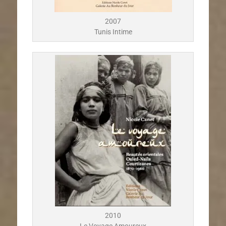
2007
Tunis Intime
2010