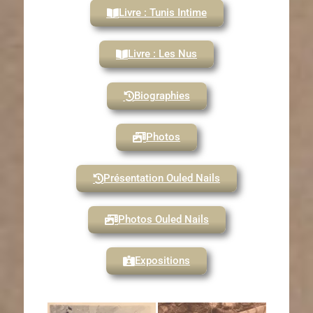
Livre : Tunis Intime
Livre : Les Nus
Biographies
Photos
Présentation Ouled Nails
Photos Ouled Nails
Expositions