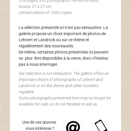
328 pages, 300 photographs, numerous texts,
bound, 21 x 27 cm.
Limited edition of 1000 copies.
La sélection présentée ici n’est pas exhaustive. La
galerie propose un choix important de photos de
Lehnert et Landrock ou sur ce thème et
régulièrement des nouveautés.
De même, certaines photos présentées ici peuvent
ne plus être disponibles à la vente, donc n’hésitez
pas à nous interroger.
Our selection is not exhaustive. The gallery offers an
important choice of photographs of Lehnert and
Landrock or on this theme and other novelties
regularly.
Some photographs presented here may no longer be
available for sale, so do not hesitate to ask us.
Une de ces œuvres
vous intéresse ?