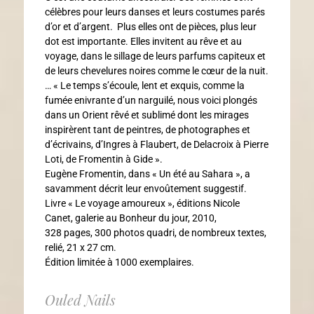
célèbres pour leurs danses et leurs costumes parés
d’or et d’argent. Plus elles ont de pièces, plus leur
dot est importante. Elles invitent au rêve et au
voyage, dans le sillage de leurs parfums capiteux et
de leurs chevelures noires comme le cœur de la nuit.
… « Le temps s’écoule, lent et exquis, comme la
fumée enivrante d’un narguilé, nous voici plongés
dans un Orient rêvé et sublimé dont les mirages
inspirèrent tant de peintres, de photographes et
d’écrivains, d’Ingres à Flaubert, de Delacroix à Pierre
Loti, de Fromentin à Gide ».
Eugène Fromentin, dans « Un été au Sahara », a
savamment décrit leur envoûtement suggestif.
Livre « Le voyage amoureux », éditions Nicole
Canet, galerie au Bonheur du jour, 2010,
328 pages, 300 photos quadri, de nombreux textes,
relié, 21 x 27 cm.
Édition limitée à 1000 exemplaires.
Ouled Nails