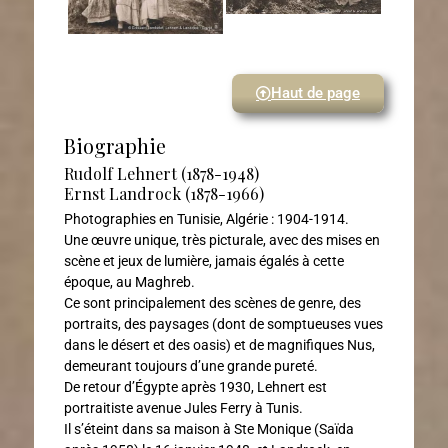
Haut de page
Biographie
Rudolf Lehnert (1878-1948)
Ernst Landrock (1878-1966)
Photographies en Tunisie, Algérie : 1904-1914.
Une œuvre unique, très picturale, avec des mises en
scène et jeux de lumière, jamais égalés à cette
époque, au Maghreb.
Ce sont principalement des scènes de genre, des
portraits, des paysages (dont de somptueuses vues
dans le désert et des oasis) et de magnifiques Nus,
demeurant toujours d’une grande pureté.
De retour d’Égypte après 1930, Lehnert est
portraitiste avenue Jules Ferry à Tunis.
Il s’éteint dans sa maison à Ste Monique (Saïda