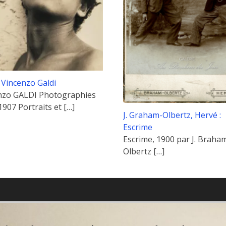
: Vincenzo Galdi
nzo GALDI Photographies
1907 Portraits et
[…]
J. Graham-Olbertz, Hervé :
Escrime
Escrime, 1900 par J. Braha
Olbertz
[…]