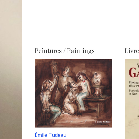
l’article
Peintures / Paintings
Livre
Émile Tudeau