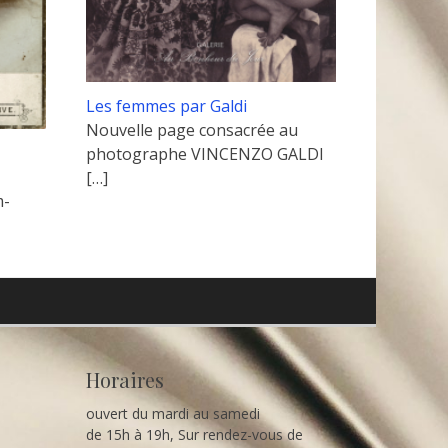
Les femmes par Galdi
Nouvelle page consacrée au
photographe VINCENZO GALDI
[…]
m-
Horaires
ouvert du mardi au samedi
de 15h à 19h, Sur rendez-vous de