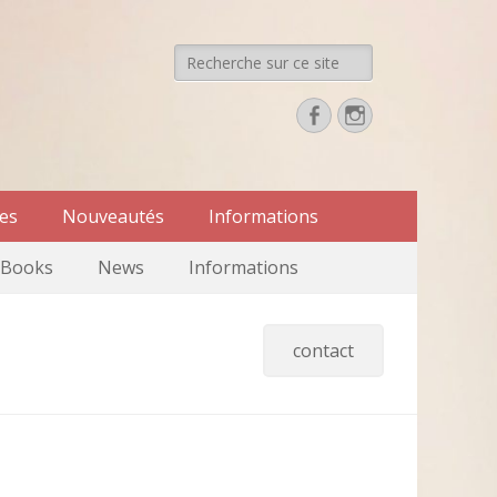
Recherche
de:
Facebook
Instagram
res
Nouveautés
Informations
Books
News
Informations
contact