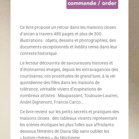
Ce livre propose un retour dans les maisons closes
d’antan à travers 480 pages et plus de 300
illustrations : objets, dessins et photographies, des
documents exceptionnels et inédits remis dans leur
contexte historique.
Le lecteur découvrira de savoureuses histoires et
d’étonnantes images, depuis les extravagances des
courtisanes, ces prostituées de grand luxe, à la vie
quotidienne des filles dans les maisons de
tolérance, véritable viviers d’inspirations de
nombreux artistes : Maupassant, Toulouse-Lautrec,
André Dignimont, Francis Carco…
Ce livre revient sur les petits secrets et pratiques des
maisons closes : des tableaux vivants représentant
les scènes érotiques les plus folles aux affriolants
dessous féminins de Diana Slip sans oublier les
« bottes chéries » du fétichisme.