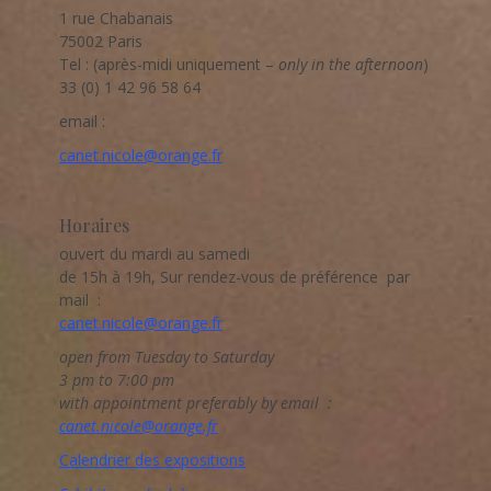
1 rue Chabanais
75002 Paris
Tel : (après-midi uniquement –
only in the afternoon
)
33 (0) 1 42 96 58 64
email :
canet.nicole@orange.fr
Horaires
ouvert du mardi au samedi
de 15h à 19h, Sur rendez-vous de préférence par
mail :
canet.nicole@orange.fr
open from Tuesday to Saturday
3 pm to 7:00 pm
with appointment preferably by email :
canet.nicole@orange.fr
Calendrier des expositions