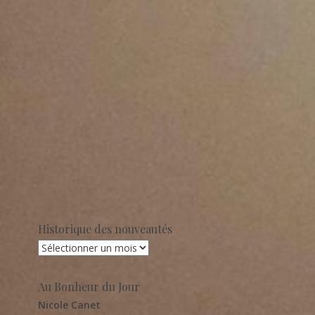
Historique des nouveautés
Au Bonheur du Jour
Nicole Canet