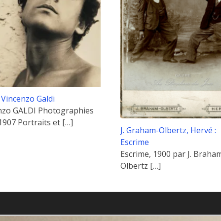
: Vincenzo Galdi
nzo GALDI Photographies
1907 Portraits et
[…]
J. Graham-Olbertz, Hervé :
Escrime
Escrime, 1900 par J. Braha
Olbertz
[…]