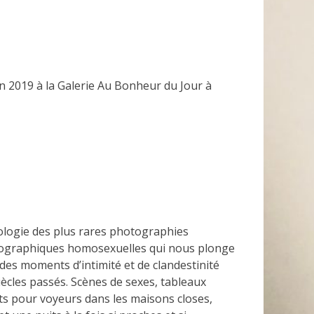
 2019 à la Galerie Au Bonheur du Jour à
logie des plus rares photographies
ographiques homosexuelles qui nous plonge
des moments d’intimité et de clandestinité
iècles passés. Scènes de sexes, tableaux
ts pour voyeurs dans les maisons closes,