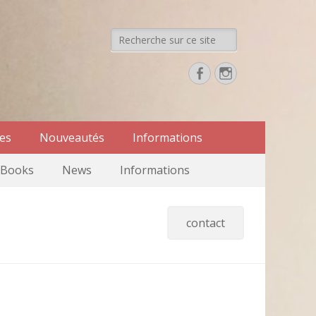
Recherche
de:
Facebook
Instagram
res
Nouveautés
Informations
Books
News
Informations
contact