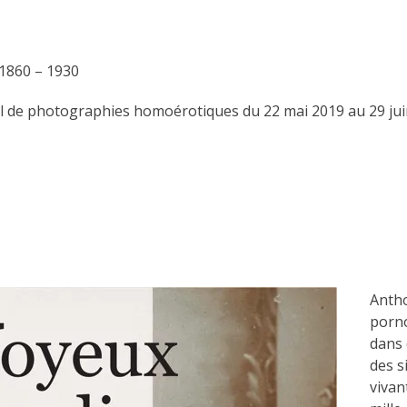
1860 – 1930
 de photographies homoérotiques du 22 mai 2019 au 29 juin
Antho
porn
dans 
des s
vivan