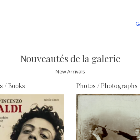
Article
G
suivant :
Nouveautés de la galerie
New Arrivals
s / Books
Photos / Photographs