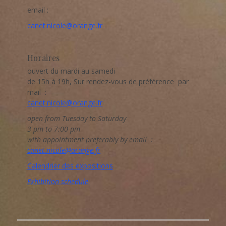
email :
canet.nicole@orange.fr
Horaires
ouvert du mardi au samedi
de 15h à 19h, Sur rendez-vous de préférence par
mail :
canet.nicole@orange.fr
open from Tuesday to Saturday
3 pm to 7:00 pm
with appointment preferably by email :
canet.nicole@orange.fr
Calendrier des expositions
Exhibition schedule