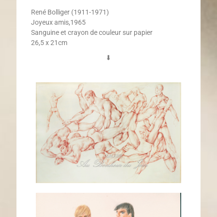
René Bolliger (1911-1971)
Joyeux amis,1965
Sanguine et crayon de couleur sur papier
26,5 x 21cm
⬇︎