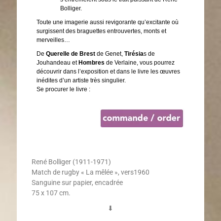
Bolliger.
Toute une imagerie aussi revigorante qu’excitante où
surgissent des braguettes entrouvertes, monts et
merveilles…
De
Querelle de Brest
de Genet,
Tirésia
s de
Jouhandeau et
Hombres
de Verlaine, vous pourrez
découvrir dans l’exposition et dans le livre les œuvres
inédites d’un artiste très singulier.
Se procurer le livre :
René Bolliger (1911-1971)
Match de rugby « La mêlée », vers1960
Sanguine sur papier, encadrée
75 x 107 cm.
⬇︎