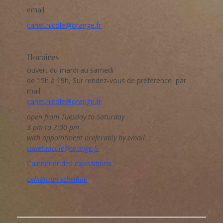
email :
canet.nicole@orange.fr
Horaires
ouvert du mardi au samedi
de 15h à 19h, Sur rendez-vous de préférence par
mail :
canet.nicole@orange.fr
open from Tuesday to Saturday
3 pm to 7:00 pm
with appointment preferably by email :
canet.nicole@orange.fr
Calendrier des expositions
Exhibition schedule