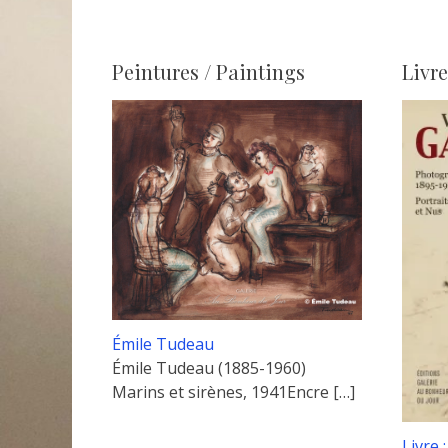
Peintures / Paintings
Livre
Émile Tudeau
Émile Tudeau (1885-1960)
Marins et sirènes, 1941Encre
[…]
Livre 