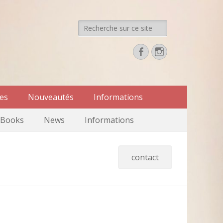
Recherche
de:
Facebook
Instagram
res
Nouveautés
Informations
Books
News
Informations
contact