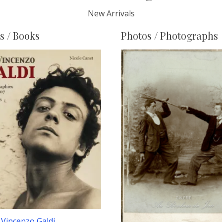
New Arrivals
s / Books
Photos / Photographs
: Vincenzo Galdi