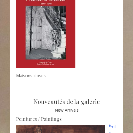
Maisons closes
Nouveautés de la galerie
New Arrivals
Peintures / Paintings
Émil
e