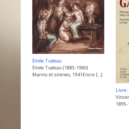
Émile Tudeau
Émile Tudeau (1885-1960)
Marins et sirènes, 1941Encre
[…]
Livre 
Vince
1895-