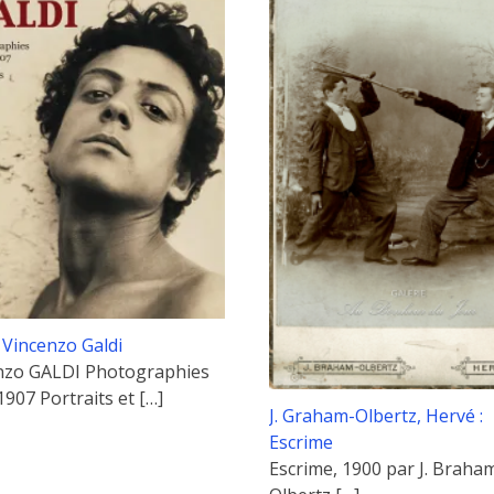
: Vincenzo Galdi
nzo GALDI Photographies
1907 Portraits et
[…]
J. Graham-Olbertz, Hervé :
Escrime
Escrime, 1900 par J. Braha