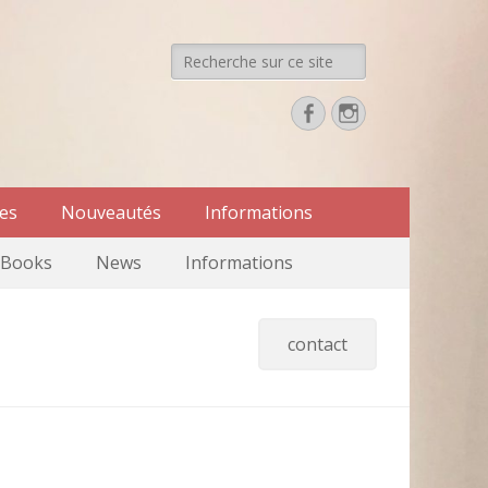
Recherche
de:
Facebook
Instagram
res
Nouveautés
Informations
Books
News
Informations
contact